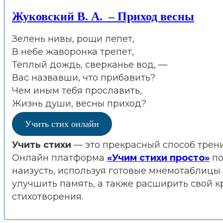
Жуковский В. А. – Приход весны
Зелень нивы, рощи лепет,
В небе жаворонка трепет,
Тёплый дождь, сверканье вод, —
Вас назвавши, что прибавить?
Чем иным тебя прославить,
Жизнь души, весны приход?
Учить стих онлайн
Учить стихи
— это прекрасный способ трени
Онлайн платформа
«Учим стихи просто»
по
наизусть, используя готовые мнемотаблиц
улучшить память, а также расширить свой к
стихотворения.