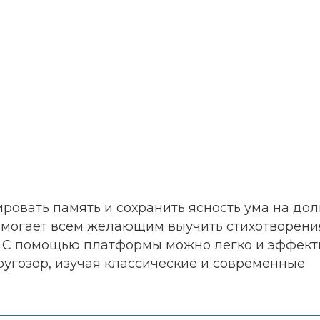
ровать память и сохранить ясность ума на дол
могает всем желающим выучить стихотворени
ы. С помощью платформы можно легко и эффек
ругозор, изучая классические и современные