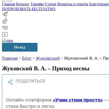
Главная
Каталог
Тарифы
Статьи
Вопросы и ответы
Благотвори
ПОПРОБОВАТЬ БЕСПЛАТНО
Назад
Главная
>
Блог
>
Жуковский
>
Жуковский В. А. – П
Жуковский В. А. – Приход весны
Онлайн-платформа
«Учим стихи просто»
— 
стихи быстро и легко.