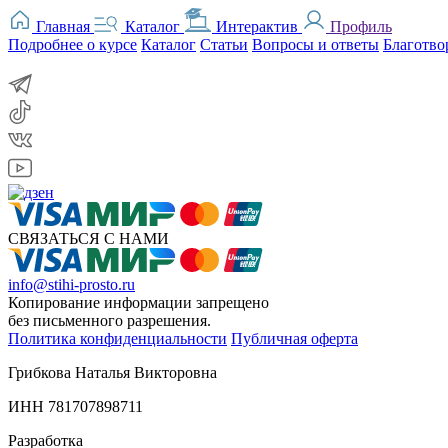
Главная
Каталог
Интерактив
Профиль
Подробнее о курсе
Каталог
Статьи
Вопросы и ответы
Благотво
СВЯЗАТЬСЯ С НАМИ
info@stihi-prosto.ru
Копирование информации запрещено
без письменного разрешения.
Политика конфиденциальности
Публичная оферта
Грибкова Наталья Викторовна
ИНН 781707898711
Разработка