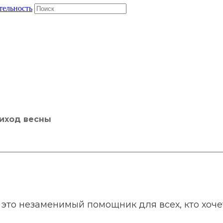
тельность
риход весны
это незаменимый помощник для всех, кто хоче