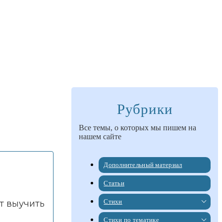
Рубрики
Все темы, о которых мы пишем на
нашем сайте
Дополнительный материал
Статьи
Стихи
т выучить
Стихи по тематике