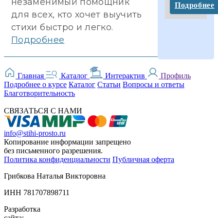
незаменимый помощник
Подробнее
для всех, кто хочет выучить
стихи быстро и легко.
Подробнее
Главная
Каталог
Интерактив
Профиль
Подробнее о курсе
Каталог
Статьи
Вопросы и ответы
Благотворительность
СВЯЗАТЬСЯ С НАМИ
info@stihi-prosto.ru
Копирование информации запрещено
без письменного разрешения.
Политика конфиденциальности
Публичная оферта
Грибкова Наталья Викторовна
ИНН 781707898711
Разработка
сайта: