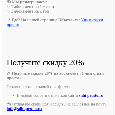
🎁 Мы разыгрываем:
✨
1 абонемент на 1 месяц
✨
1 абонемент на 1 год
📍
Где? На нашей странице ВКонтакте:
Учим стихи
просто
Получите скидку 20%
🎉
Получите скидку 20% на абонемент «Учим стихи
просто»!
Оставьте отзыв о нашей платформе:
В любой соцсети с отметкой сайта
stihi-prosto.ru
📩 Отправьте скриншот и ссылку на ваш отзыв на почту
info@stihi-prosto.ru
.