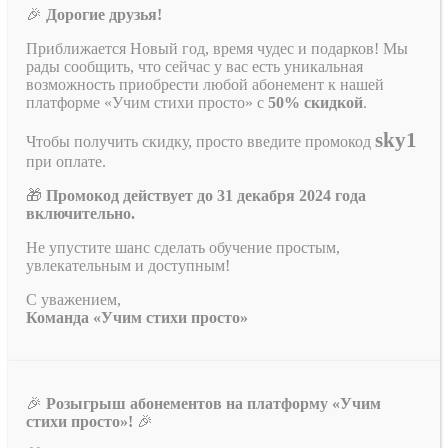
🎉
Дорогие друзья!
Приближается Новый год, время чудес и подарков! Мы
рады сообщить, что сейчас у вас есть уникальная
возможность приобрести любой абонемент к нашей
платформе «Учим стихи просто» с
50% скидкой
.
sky1
Чтобы получить скидку, просто введите промокод
при оплате.
🎁
Промокод действует до 31 декабря 2024 года
включительно.
Не упустите шанс сделать обучение простым,
увлекательным и доступным!
С уважением,
Команда «Учим стихи просто»
🎉
Розыгрыш абонементов на платформу «Учим
стихи просто»!
🎉