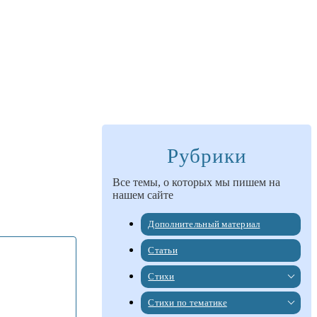
Рубрики
Все темы, о которых мы пишем на
нашем сайте
Дополнительный материал
Статьи
Стихи
Стихи по тематике