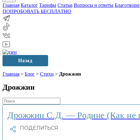
Главная
Каталог
Тарифы
Статьи
Вопросы и ответы
Благотвори
ПОПРОБОВАТЬ БЕСПЛАТНО
Назад
Главная
>
Блог
>
Стихи
>
Дрожжин
Дрожжин
Дрожжин С.Д. — Родине (Как не г