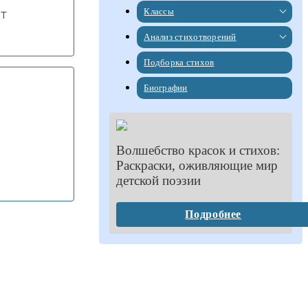
Классы
т
Анализ стихотворений
Подборка стихов
Биографии
Волшебство красок и стихов:
Раскраски, оживляющие мир
детской поэзии
Подробнее