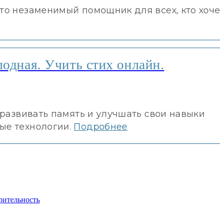
это незаменимый помощник для всех, кто хоче
одная. Учить стих онлайн.
б развивать память и улучшать свои навыки
ые технологии.
Подробнее
рительность