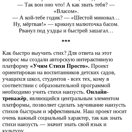
— Так вон оно что! А как звать тебя? —
«Власом».
— А кой-тебе годик? — «Шестой миновал…
Ну, мёртвая!» — крикнул малюточка басом.
Рванул под уздцы и быстрей зашагал…
***
Как быстро выучить стих? Для ответа на этот
вопрос мы создали авторскую интерактивную
платформу
«Учим Стихи Просто».
Проект
ориентирован на воспитанников детских садов,
учащихся школ, студентов - всех тех, кому в
соответствии с образовательной программой
необходимо учить стихи наизусть.
Онлайн-
тренажёр
, являющийся центральным элементом
платформы, позволяет сделать заучивание наизусть
стихов быстрым и эффективным. Наш проект носит
очень важный социальный характер, так как знать
стихи наизусть — значит знать свой язык и
культуру.