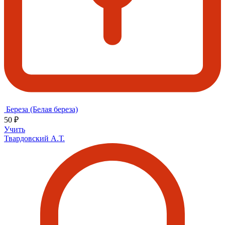
Береза (Белая береза)
50 ₽
Учить
Твардовский А.Т.