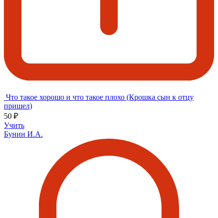
Что такое хорошо и что такое плохо (Крошка сын к отцу
пришел)
50 ₽
Учить
Бунин И.А.