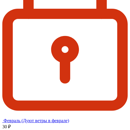
Февраль (Дуют ветры в феврале)
30 ₽