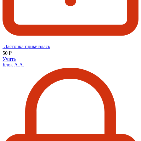
Ласточка примчалась
50 ₽
Учить
Блок А.А.