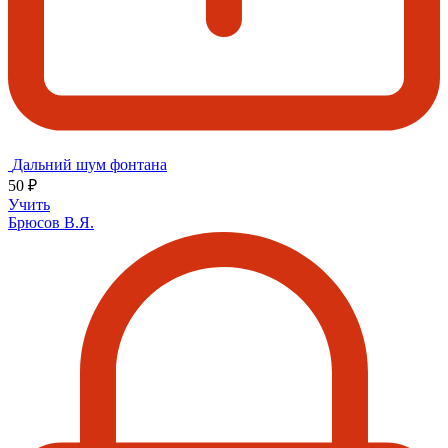
Дальний шум фонтана
50 ₽
Учить
Брюсов В.Я.