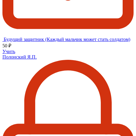
Будущий защитник (Каждый мальчик может стать солдатом)
50 ₽
Учить
Полонский Я.П.