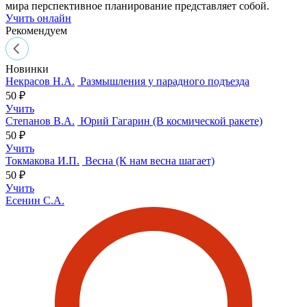
мира перспективное планирование представляет собой.
Учить онлайн
Рекомендуем
Новинки
Некрасов Н.А.
Размышления у парадного подъезда
50 ₽
Учить
Степанов В.А.
Юрий Гагарин (В космической ракете)
50 ₽
Учить
Токмакова И.П.
Весна (К нам весна шагает)
50 ₽
Учить
Есенин С.А.