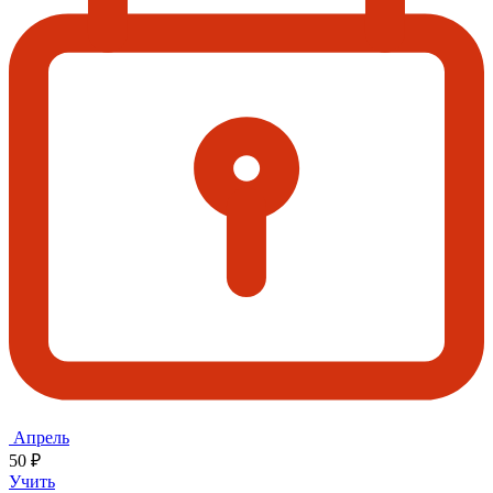
Апрель
50 ₽
Учить