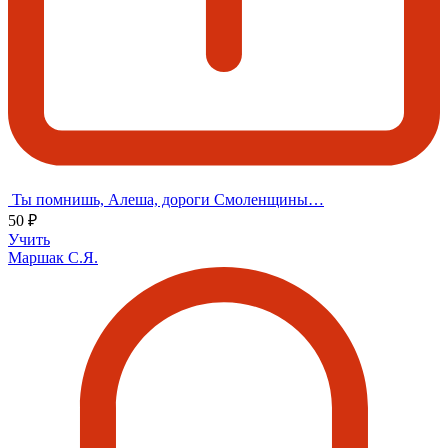
Ты помнишь, Алеша, дороги Смоленщины…
50 ₽
Учить
Маршак С.Я.