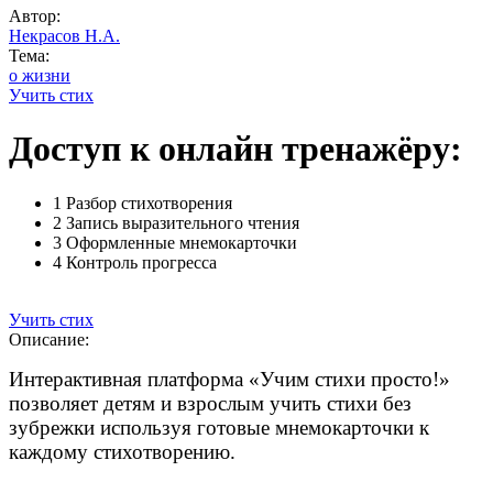
Автор:
Некрасов Н.А.
Тема:
о жизни
Учить стих
Доступ к онлайн тренажёру:
1
Разбор стихотворения
2
Запись выразительного чтения
3
Оформленные мнемокарточки
4
Контроль прогресса
Учить стих
Описание:
Интерактивная платформа «Учим стихи просто!»
позволяет детям и взрослым учить стихи без
зубрежки используя готовые мнемокарточки к
каждому стихотворению.