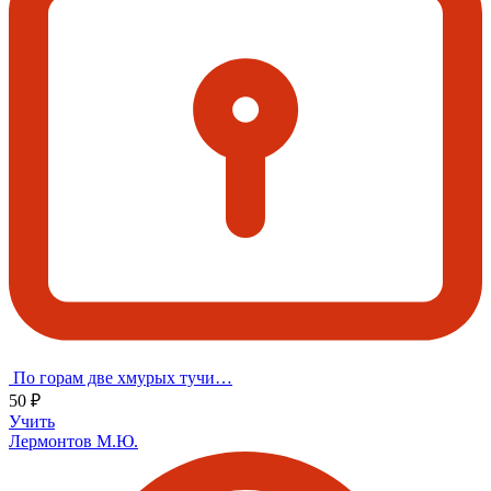
По горам две хмурых тучи…
50 ₽
Учить
Лермонтов М.Ю.