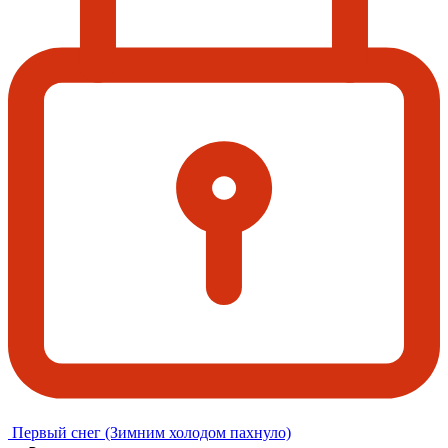
Первый снег (Зимним холодом пахнуло)