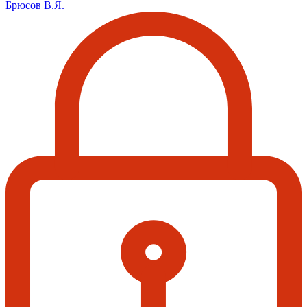
Брюсов В.Я.