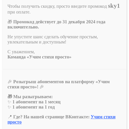
sky1
Чтобы получить скидку, просто введите промокод
при оплате.
🎁
Промокод действует до 31 декабря 2024 года
включительно.
Не упустите шанс сделать обучение простым,
увлекательным и доступным!
С уважением,
Команда «Учим стихи просто»
🎉
Розыгрыш абонементов на платформу «Учим
стихи просто»!
🎉
🎁 Мы разыгрываем:
✨
1 абонемент на 1 месяц
✨
1 абонемент на 1 год
📍
Где? На нашей странице ВКонтакте:
Учим стихи
просто