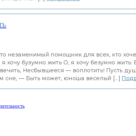
ть
то незаменимый помощник для всех, кто хоче
, я хочу бузумно жить О, я хочу безумно жить: 
вечить, Несбывшееся — воплотить! Пусть ду
м сне, — Быть может, юноша веселый […]
Под
рительность