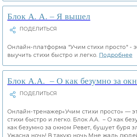
Блок А. А. – Я вышел
Онлайн-платформа "Учим стихи просто" - 
выучить стихи быстро и легко.
Подробнее
Блок А.А. – О как безумно за ок
Онлайн-тренажер«Учим стихи просто» — эт
стихи быстро и легко. Блок А.А. – О как бе
как безумно за окном Ревет, бушует буря з
Ужасна ночь! В такую ночь Мне жаль люде