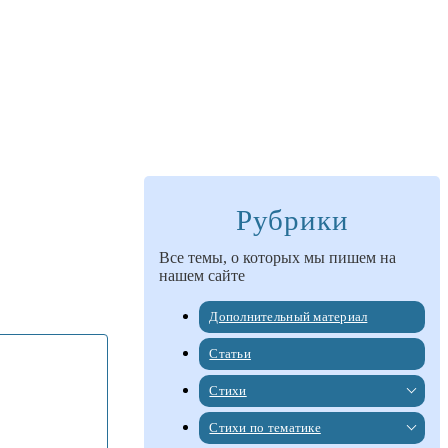
Рубрики
Все темы, о которых мы пишем на
нашем сайте
Дополнительный материал
Статьи
Стихи
Стихи по тематике