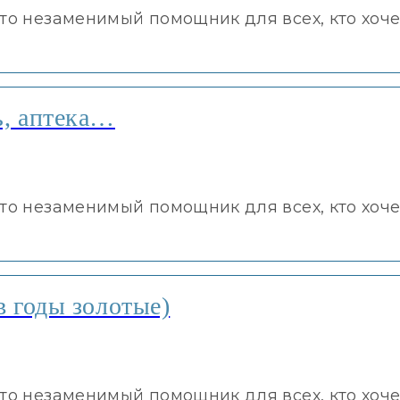
это незаменимый помощник для всех, кто хоче
ь, аптека…
это незаменимый помощник для всех, кто хоче
в годы золотые)
это незаменимый помощник для всех, кто хоче