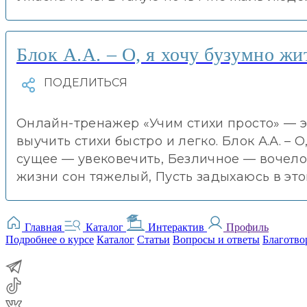
Блок А.А. – О, я хочу бузумно жи
Онлайн-тренажер «Учим стихи просто» — э
выучить стихи быстро и легко. Блок А.А. – О
сущее — увековечить, Безличное — вочело
жизни сон тяжелый, Пусть задыхаюсь в это
Главная
Каталог
Интерактив
Профиль
Подробнее о курсе
Каталог
Статьи
Вопросы и ответы
Благотво