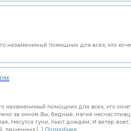
это незаменимый помощник для всех, кто хоче
ном
о незаменимый помощник для всех, кто хоче
зумно за окном Вы, бедные, нагие несчастливц
лая, Несутся тучи, льют дождем, И ветер воет,
й, лишенных […]
Подробнее