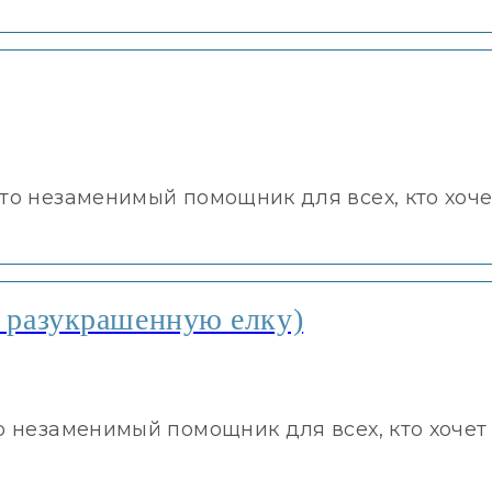
это незаменимый помощник для всех, кто хоче
а разукрашенную елку)
о незаменимый помощник для всех, кто хочет