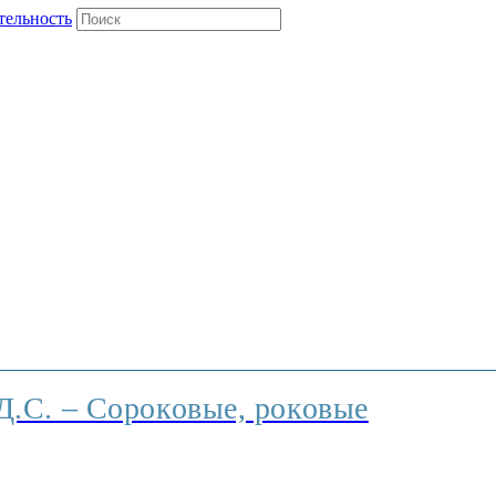
тельность
Д.С. – Сороковые, роковые