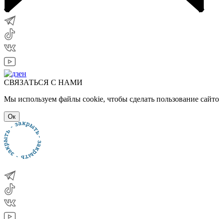
СВЯЗАТЬСЯ С НАМИ
Мы используем файлы cookie, чтобы сделать пользование сайт
Ок