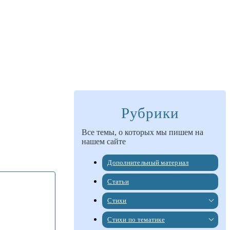
Рубрики
Все темы, о которых мы пишем на
нашем сайте
Дополнительный материал
Статьи
Стихи
Стихи по тематике