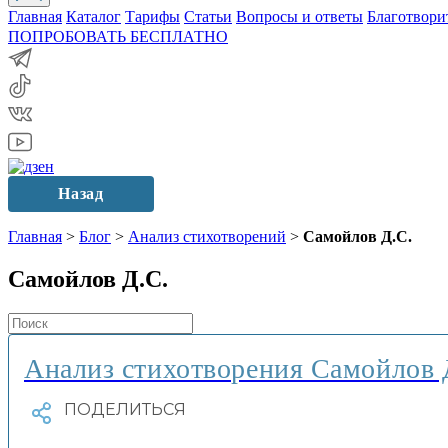
Главная
Каталог
Тарифы
Статьи
Вопросы и ответы
Благотвори
ПОПРОБОВАТЬ БЕСПЛАТНО
Назад
Главная
>
Блог
>
Анализ стихотворений
>
Самойлов Д.С.
Самойлов Д.С.
Анализ стихотворения Самойлов 