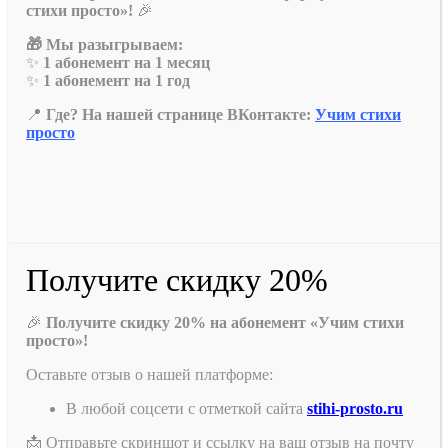
стихи просто»!
🎉
🎁 Мы разыгрываем:
✨
1 абонемент на 1 месяц
✨
1 абонемент на 1 год
📍
Где? На нашей странице ВКонтакте:
Учим стихи
просто
Получите скидку 20%
🎉
Получите скидку 20% на абонемент «Учим стихи
просто»!
Оставьте отзыв о нашей платформе:
В любой соцсети с отметкой сайта
stihi-prosto.ru
📩 Отправьте скриншот и ссылку на ваш отзыв на почту