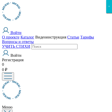
×
×
×
×
×
Войти
О проекте
Каталог
Видеоинструкция
Статьи
Тарифы
Вопросы и ответы
УЧИТЬ СТИХИ
Войти
Регистрация
0
0 ₽
Меню