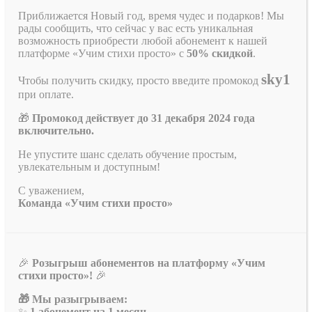
Приближается Новый год, время чудес и подарков! Мы
рады сообщить, что сейчас у вас есть уникальная
возможность приобрести любой абонемент к нашей
платформе «Учим стихи просто» с
50% скидкой
.
sky1
Чтобы получить скидку, просто введите промокод
при оплате.
🎁
Промокод действует до 31 декабря 2024 года
включительно.
Не упустите шанс сделать обучение простым,
увлекательным и доступным!
С уважением,
Команда «Учим стихи просто»
🎉
Розыгрыш абонементов на платформу «Учим
стихи просто»!
🎉
🎁 Мы разыгрываем:
✨
1 абонемент на 1 месяц