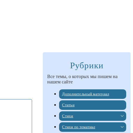
Рубрики
Все темы, о которых мы пишем на
нашем сайте
Дополнительный материал
Статьи
Стихи
Стихи по тематике