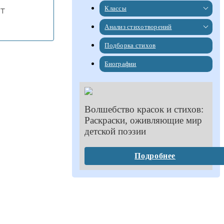
Классы
т
Анализ стихотворений
Подборка стихов
Биографии
Волшебство красок и стихов:
Раскраски, оживляющие мир
детской поэзии
Подробнее