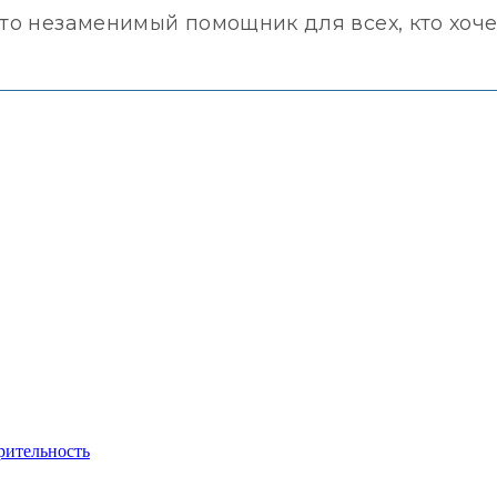
это незаменимый помощник для всех, кто хоче
рительность