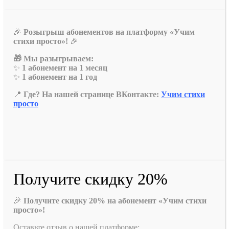
🎉
Розыгрыш абонементов на платформу «Учим
стихи просто»!
🎉
🎁 Мы разыгрываем:
✨
1 абонемент на 1 месяц
✨
1 абонемент на 1 год
📍
Где? На нашей странице ВКонтакте:
Учим стихи
просто
Получите скидку 20%
🎉
Получите скидку 20% на абонемент «Учим стихи
просто»!
Оставьте отзыв о нашей платформе: