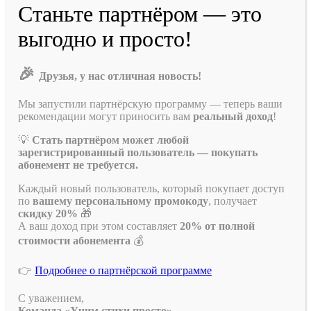
Станьте партнёром — это
выгодно и просто!
🎉
Друзья, у нас отличная новость!
Мы запустили партнёрскую программу — теперь ваши
рекомендации могут приносить вам
реальный доход
!
💡
Стать партнёром может любой
зарегистрированный пользователь — покупать
абонемент не требуется.
Каждый новый пользователь, который покупает доступ
по
вашему персональному промокоду
, получает
скидку 20%
🎁
А ваш доход при этом составляет
20% от полной
стоимости абонемента
💰
👉
Подробнее о партнёрской программе
С уважением,
Команда «Учим стихи просто»