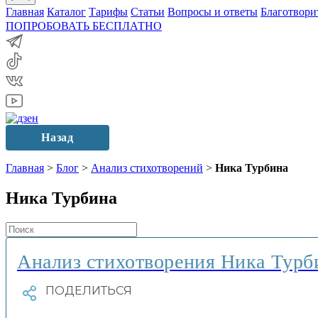
Главная
Каталог
Тарифы
Статьи
Вопросы и ответы
Благотвори
ПОПРОБОВАТЬ БЕСПЛАТНО
Назад
Главная
>
Блог
>
Анализ стихотворений
>
Ника Турбина
Ника Турбина
Анализ стихотворения Ника Турби