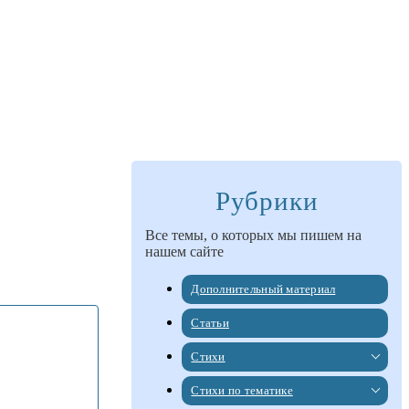
Рубрики
Все темы, о которых мы пишем на
нашем сайте
Дополнительный материал
Статьи
Стихи
Стихи по тематике