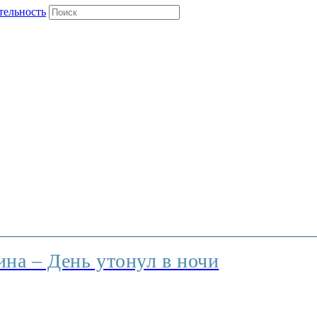
тельность
на – День утонул в ночи