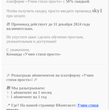
платформе «Учим стихи просто» с
50% скидкой
.
sky1
Чтобы получить скидку, просто введите промокод
при оплате.
🎁
Промокод действует до 31 декабря 2024 года
включительно.
Не упустите шанс сделать обучение простым,
увлекательным и доступным!
С уважением,
Команда «Учим стихи просто»
🎉
Розыгрыш абонементов на платформу «Учим
стихи просто»!
🎉
🎁 Мы разыгрываем:
✨
1 абонемент на 1 месяц
✨
1 абонемент на 1 год
📍
Где? На нашей странице ВКонтакте:
Учим стихи
просто