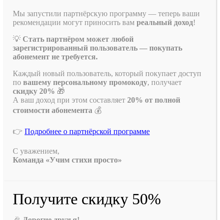
Мы запустили партнёрскую программу — теперь ваши
рекомендации могут приносить вам
реальный доход
!
💡
Стать партнёром может любой
зарегистрированный пользователь — покупать
абонемент не требуется.
Каждый новый пользователь, который покупает доступ
по
вашему персональному промокоду
, получает
скидку 20%
🎁
А ваш доход при этом составляет
20% от полной
стоимости абонемента
💰
👉
Подробнее о партнёрской программе
С уважением,
Команда «Учим стихи просто»
Получите скидку 50%
🎉
Дорогие друзья!