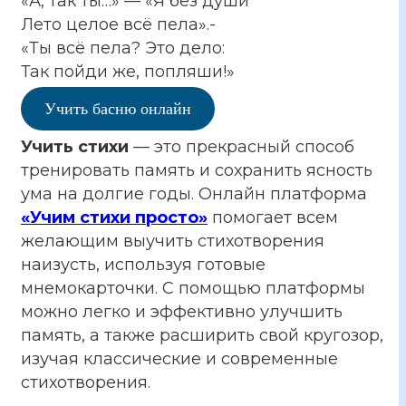
«А, так ты…» — «Я без души
Лето целое всё пела».-
«Ты всё пела? Это дело:
Так пойди же, попляши!»
Учить басню онлайн
Учить стихи
— это прекрасный способ
тренировать память и сохранить ясность
ума на долгие годы. Онлайн платформа
«Учим стихи просто»
помогает всем
желающим выучить стихотворения
наизусть, используя готовые
мнемокарточки. С помощью платформы
можно легко и эффективно улучшить
память, а также расширить свой кругозор,
изучая классические и современные
стихотворения.