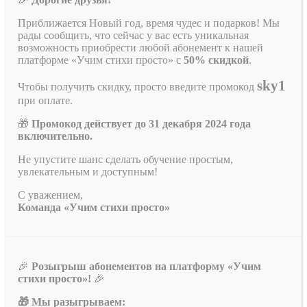
Приближается Новый год, время чудес и подарков! Мы
рады сообщить, что сейчас у вас есть уникальная
возможность приобрести любой абонемент к нашей
платформе «Учим стихи просто» с
50% скидкой
.
sky1
Чтобы получить скидку, просто введите промокод
при оплате.
🎁
Промокод действует до 31 декабря 2024 года
включительно.
Не упустите шанс сделать обучение простым,
увлекательным и доступным!
С уважением,
Команда «Учим стихи просто»
🎉
Розыгрыш абонементов на платформу «Учим
стихи просто»!
🎉
🎁 Мы разыгрываем: