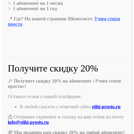
✨
1 абонемент на 1 месяц
✨
1 абонемент на 1 год
📍
Где? На нашей странице ВКонтакте:
Учим стихи
просто
Получите скидку 20%
🎉
Получите скидку 20% на абонемент «Учим стихи
просто»!
Оставьте отзыв о нашей платформе:
В любой соцсети с отметкой сайта
stihi-prosto.ru
📩 Отправьте скриншот и ссылку на ваш отзыв на почту
info@stihi-prosto.ru
.
🎁
Мы подарим вам скидку 20% на любой абонемент!