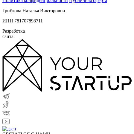
Политика конфиденциальности
Публичная оферта
Грибкова Наталья Викторовна
ИНН 781707898711
Разработка
сайта: