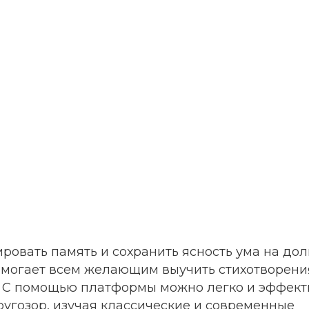
ровать память и сохранить ясность ума на дол
могает всем желающим выучить стихотворени
ы. С помощью платформы можно легко и эффек
ругозор, изучая классические и современные