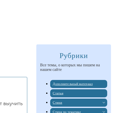
Рубрики
Все темы, о которых мы пишем на
нашем сайте
Дополнительный материал
Статьи
Стихи
т выучить
Стихи по тематике