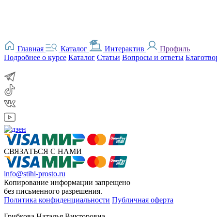
Главная
Каталог
Интерактив
Профиль
Подробнее о курсе
Каталог
Статьи
Вопросы и ответы
Благотво
СВЯЗАТЬСЯ С НАМИ
info@stihi-prosto.ru
Копирование информации запрещено
без письменного разрешения.
Политика конфиденциальности
Публичная оферта
Грибкова Наталья Викторовна