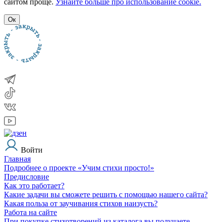
сайтом проще.
Узнайте больше про использование cookie.
Ок
Войти
Главная
Подробнее о проекте «Учим стихи просто!»
Предисловие
Как это работает?
Какие задачи вы сможете решить с помощью нашего сайта?
Какая польза от заучивания стихов наизусть?
Работа на сайте
При покупке стихотворений из каталога вы получаете