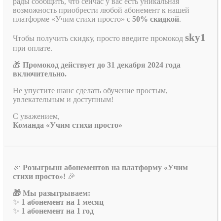
рады сообщить, что сейчас у вас есть уникальная
возможность приобрести любой абонемент к нашей
платформе «Учим стихи просто» с
50% скидкой
.
sky1
Чтобы получить скидку, просто введите промокод
при оплате.
🎁
Промокод действует до 31 декабря 2024 года
включительно.
Не упустите шанс сделать обучение простым,
увлекательным и доступным!
С уважением,
Команда «Учим стихи просто»
🎉
Розыгрыш абонементов на платформу «Учим
стихи просто»!
🎉
🎁 Мы разыгрываем:
✨
1 абонемент на 1 месяц
✨
1 абонемент на 1 год