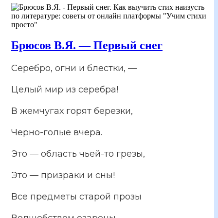
Брюсов В.Я. — Первый снег
Серебро, огни и блестки, —
Целый мир из серебра!
В жемчугах горят березки,
Черно-голые вчера.
Это — область чьей-то грезы,
Это — призраки и сны!
Все предметы старой прозы
Волшебством озарены.