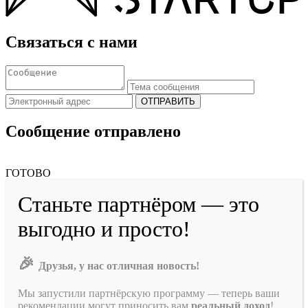
Связаться с нами
ОТПРАВИТЬ
Сообщение отправлено
ГОТОВО
Станьте партнёром — это
выгодно и просто!
🎉
Друзья, у нас отличная новость!
Мы запустили партнёрскую программу — теперь ваши
рекомендации могут приносить вам
реальный доход
!