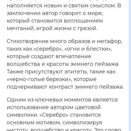
наполняется новым и святым смыслом. В
заключении автор говорит о мире,
который становится воплощением
мечтаний, игрой жизни с грезой.
Стихотворение много образов и метафор,
таких как «серебро», «огни и блестки»,
которые создают впечатление
волшебства и красоты зимнего пейзажа.
Также присутствуют эпитеты, такие как
«черно-голые березки», которые
подчеркивают контраст зимнего пейзажа.
Одним из ключевых моментов является
использование автором цветовой
символики. «Серебро» становится
основным мотивом, символизируя
чистоту, волшебство и красоту. Это слово