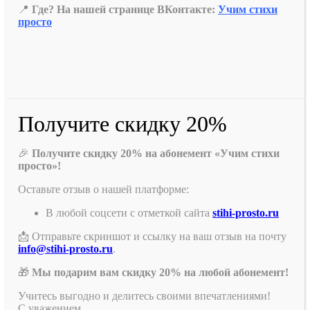
📍
Где? На нашей странице ВКонтакте:
Учим стихи
просто
Получите скидку 20%
🎉
Получите скидку 20% на абонемент «Учим стихи
просто»!
Оставьте отзыв о нашей платформе:
В любой соцсети с отметкой сайта
stihi-prosto.ru
📩 Отправьте скриншот и ссылку на ваш отзыв на почту
info@stihi-prosto.ru
.
🎁
Мы подарим вам скидку 20% на любой абонемент!
Учитесь выгодно и делитесь своими впечатлениями!
С уважением,