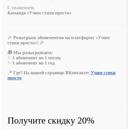
С уважением,
Команда «Учим стихи просто»
🎉
Розыгрыш абонементов на платформу «Учим
стихи просто»!
🎉
🎁 Мы разыгрываем:
✨
1 абонемент на 1 месяц
✨
1 абонемент на 1 год
📍
Где? На нашей странице ВКонтакте:
Учим стихи
просто
Получите скидку 20%