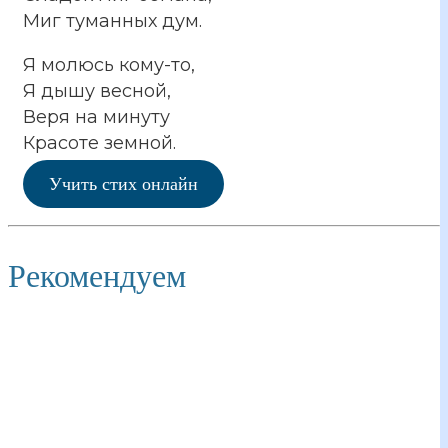
Миг туманных дум.
Я молюсь кому-то,
Я дышу весной,
Веря на минуту
Красоте земной.
Учить стих онлайн
Рекомендуем