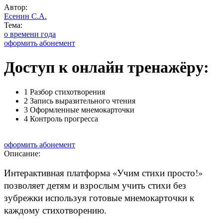
Автор:
Есенин С.А.
Тема:
о времени года
оформить абонемент
Доступ к онлайн тренажёру:
1
Разбор стихотворения
2
Запись выразительного чтения
3
Оформленные мнемокарточки
4
Контроль прогресса
оформить абонемент
Описание:
Интерактивная платформа «Учим стихи просто!»
позволяет детям и взрослым учить стихи без
зубрежки используя готовые мнемокарточки к
каждому стихотворению.