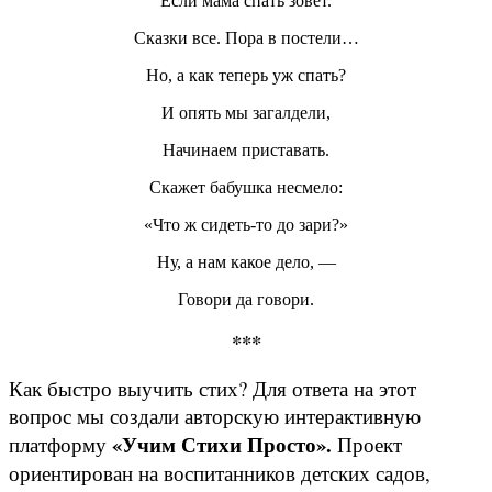
Если мама спать зовет.
Сказки все. Пора в постели…
Но, а как теперь уж спать?
И опять мы загалдели,
Начинаем приставать.
Скажет бабушка несмело:
«Что ж сидеть-то до зари?»
Ну, а нам какое дело, —
Говори да говори.
***
Как быстро выучить стих? Для ответа на этот
вопрос мы создали авторскую интерактивную
«Учим Стихи Просто».
платформу
Проект
ориентирован на воспитанников детских садов,