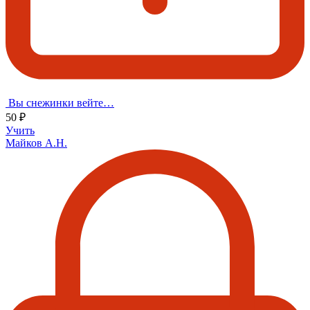
Вы снежинки вейте…
50 ₽
Учить
Майков А.Н.