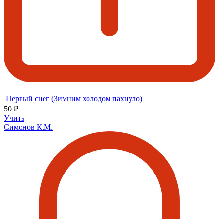
Первый снег (Зимним холодом пахнуло)
50 ₽
Учить
Симонов К.М.