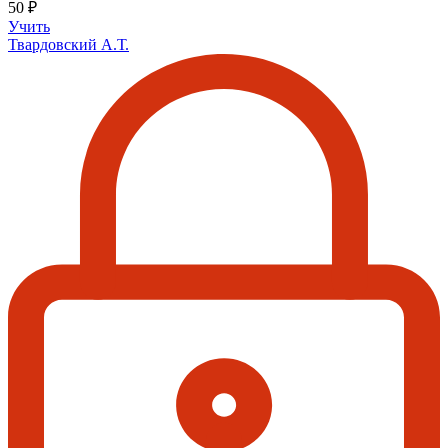
50 ₽
Учить
Твардовский А.Т.