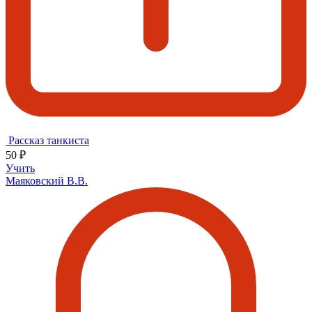
Рассказ танкиста
50 ₽
Учить
Маяковский В.В.