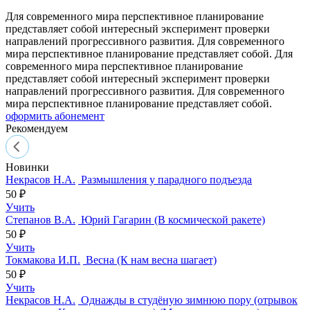
Для современного мира перспективное планирование
представляет собой интересный эксперимент проверки
направлений прогрессивного развития. Для современного
мира перспективное планирование представляет собой. Для
современного мира перспективное планирование
представляет собой интересный эксперимент проверки
направлений прогрессивного развития. Для современного
мира перспективное планирование представляет собой.
оформить абонемент
Рекомендуем
Новинки
Некрасов Н.А.
Размышления у парадного подъезда
50 ₽
Учить
Степанов В.А.
Юрий Гагарин (В космической ракете)
50 ₽
Учить
Токмакова И.П.
Весна (К нам весна шагает)
50 ₽
Учить
Некрасов Н.А.
Однажды в студёную зимнюю пору (отрывок