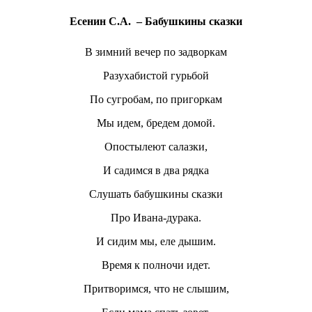
Есенин С.А. – Бабушкины сказки
В зимний вечер по задворкам
Разухабистой гурьбой
По сугробам, по пригоркам
Мы идем, бредем домой.
Опостылеют салазки,
И садимся в два рядка
Слушать бабушкины сказки
Про Ивана-дурака.
И сидим мы, еле дышим.
Время к полночи идет.
Притворимся, что не слышим,