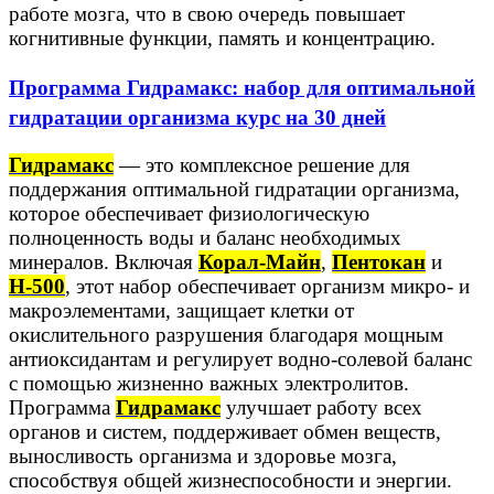
работе мозга, что в свою очередь повышает
когнитивные функции, память и концентрацию.
Программа Гидрамакс: набор для оптимальной
гидратации организма курс на 30 дней
Гидрамакс
— это комплексное решение для
поддержания оптимальной гидратации организма,
которое обеспечивает физиологическую
полноценность воды и баланс необходимых
минералов. Включая
Корал-Майн
,
Пентокан
и
Н-500
, этот набор обеспечивает организм микро- и
макроэлементами, защищает клетки от
окислительного разрушения благодаря мощным
антиоксидантам и регулирует водно-солевой баланс
с помощью жизненно важных электролитов.
Программа
Гидрамакс
улучшает работу всех
органов и систем, поддерживает обмен веществ,
выносливость организма и здоровье мозга,
способствуя общей жизнеспособности и энергии.