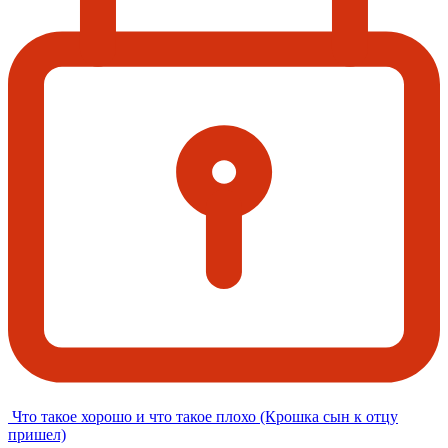
Что такое хорошо и что такое плохо (Крошка сын к отцу
пришел)