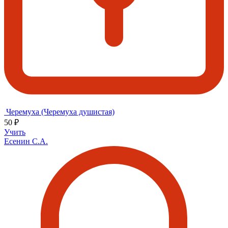
Черемуха (Черемуха душистая)
50 ₽
Учить
Есенин С.А.