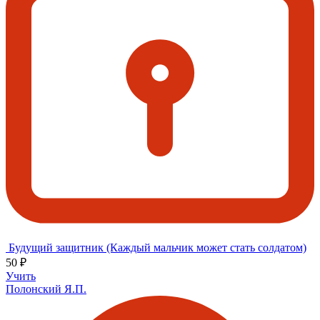
Будущий защитник (Каждый мальчик может стать солдатом)
50 ₽
Учить
Полонский Я.П.