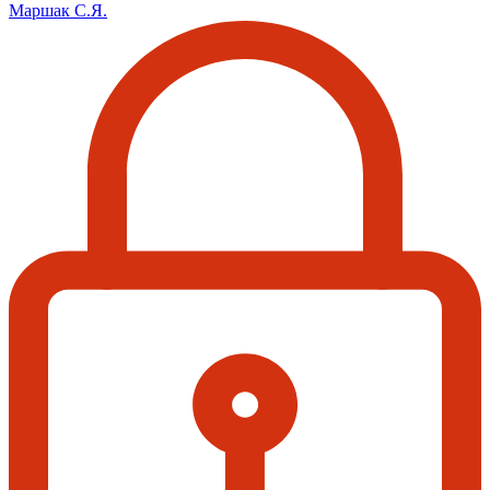
Маршак С.Я.