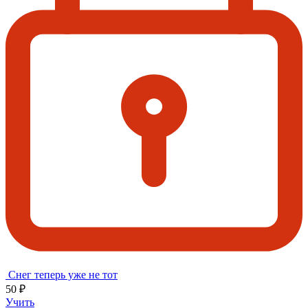
Снег теперь уже не тот
50 ₽
Учить