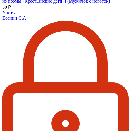
из поэмы «Крестьянские дети») (Мужичок с ноготок)
50 ₽
Учить
Есенин С.А.